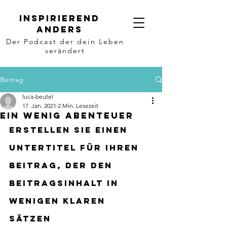
Inspirierend
anders
Der Podcast der dein Leben
verändert
Beitrag
luca-beutel
17. Jan. 2021
2 Min. Lesezeit
Ein wenig Abenteuer
Erstellen Sie einen 
Untertitel für Ihren 
Beitrag, der den 
Beitragsinhalt in 
wenigen klaren 
Sätzen 