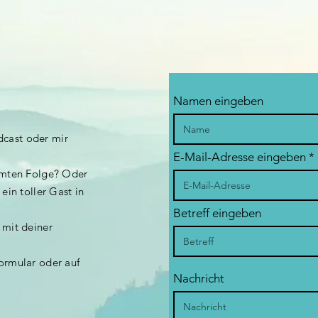
Namen eingeben
cast oder mir
E-Mail-Adresse eingeben
mmten Folge? Oder
ein toller Gast in
Betreff eingeben
 mit deiner
ormular oder auf
Nachricht