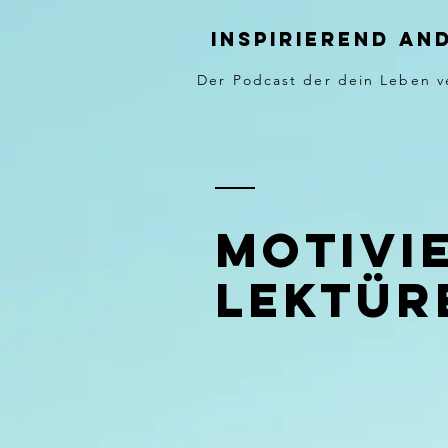
Inspirierend an
Der Podcast der dein Leben v
Motivi
Lektür