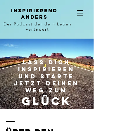
Inspirierend
anders
Der Podcast der dein Leben
verändert
Lass dich
inspirieren
und starte
jetzt deinen
Weg zum
glück